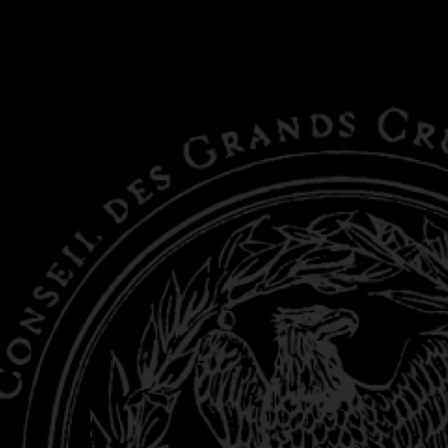
Bordeaux
Pessac