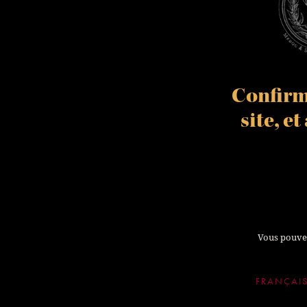
Confirme
site, e
Vous pouvez
FRANÇAI