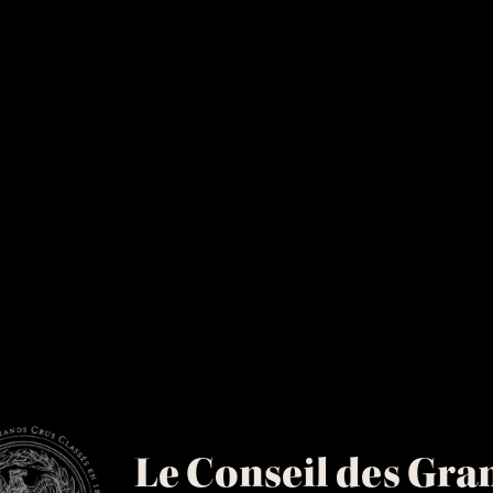
Océan Atlantique
Le Conseil des Gra