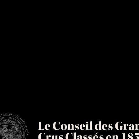
Le Conseil des Gra
Crus Classés en 18