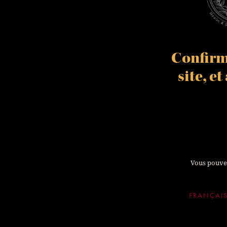
Confirme
site, e
Vous pouvez
FRANÇAI