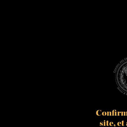
Confirme
site, e