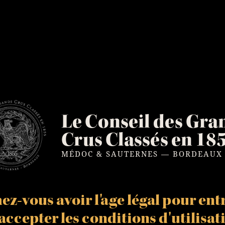
Le Conseil des Gra
Crus Classés en 18
MÉDOC & SAUTERNES — BORDEAUX
z-vous avoir l'age légal pour entr
t accepter les
conditions d'utilisat