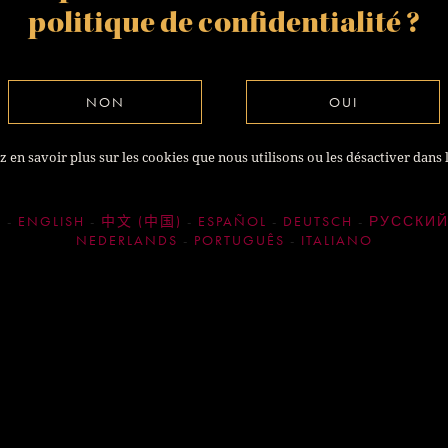
politique de confidentialité
?
NON
OUI
 en savoir plus sur les cookies que nous utilisons ou les désactiver dans 
S
ENGLISH
中文 (中国)
ESPAÑOL
DEUTSCH
РУССКИ
NEDERLANDS
PORTUGUÊS
ITALIANO