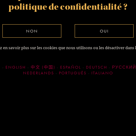
politique de confidentialité
?
NON
OUI
 en savoir plus sur les cookies que nous utilisons ou les désactiver dans 
S
ENGLISH
中文 (中国)
ESPAÑOL
DEUTSCH
РУССКИ
NEDERLANDS
PORTUGUÊS
ITALIANO