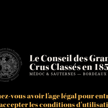
Le Conseil des Gra
Crus Classés en 18
MÉDOC & SAUTERNES — BORDEAUX
z-vous avoir l'age légal pour entr
t accepter les
conditions d'utilisat