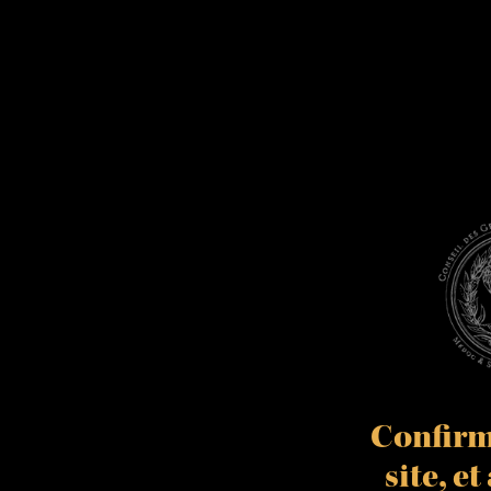
Confirme
site, e