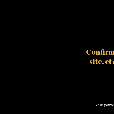
GCC 1855 TABLIER
VOIR L'ARTICLE
Confirme
site, e
Vous pouvez